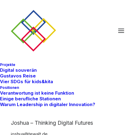
Projekte
Digital souverän
Gustavos Reise
Vier SDGs für kids&kita
Positionen
Verantwortung ist keine Funktion
Einige berufliche Stationen
Warum Leadership in digitaler Innovation?
Joshua
Joshua – Thinking Digital Futures
joshua@tewalt.de