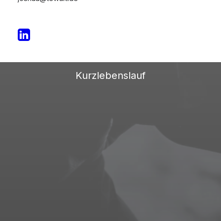
Einige berufliche
Stationen
Kurzlebenslauf