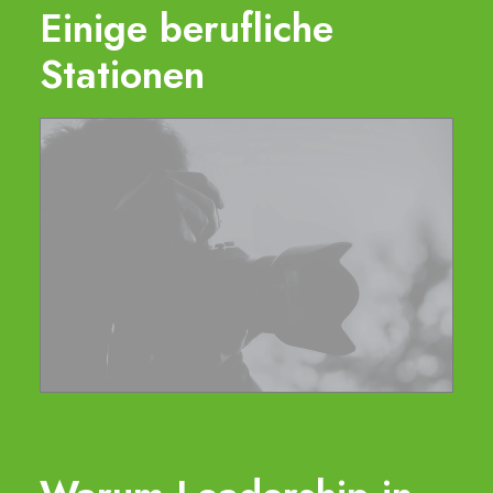
Einige berufliche
Stationen