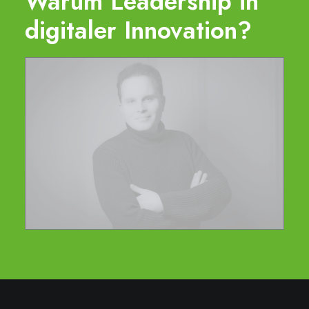
Warum Leadership in
digitaler Innovation?