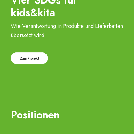
Vier SDGs für
kids&kita
Wie Verantwortung in Produkte und Lieferketten
übersetzt wird
Zum Projekt
Positionen