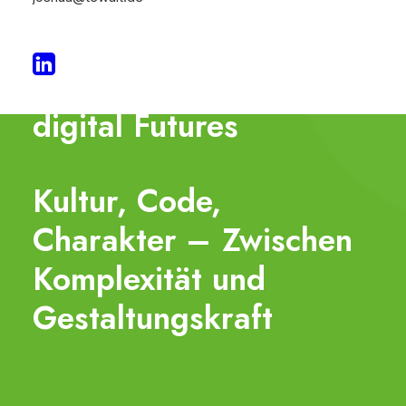
Joshua
–
Thinking
digital
Futures
Kultur,
Code,
Charakter
–
Zwischen
Komplexität
und
Gestaltungskraft